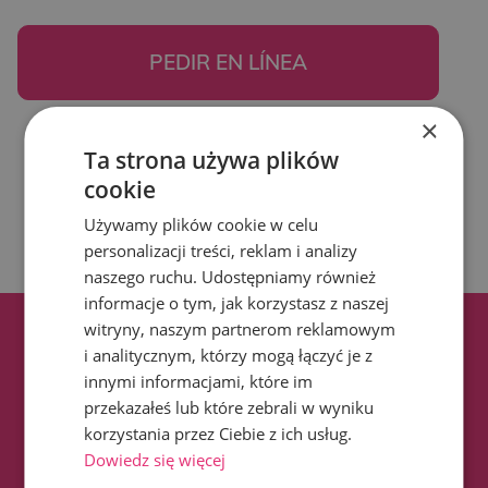
PEDIR EN LÍNEA
×
Ta strona używa plików
cookie
Używamy plików cookie w celu
personalizacji treści, reklam i analizy
naszego ruchu. Udostępniamy również
informacje o tym, jak korzystasz z naszej
witryny, naszym partnerom reklamowym
i analitycznym, którzy mogą łączyć je z
innymi informacjami, które im
Contacta con nosotros
przekazałeś lub które zebrali w wyniku
korzystania przez Ciebie z ich usług.
Dowiedz się więcej