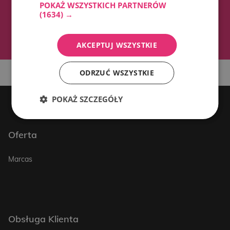
CONTACTOS
POKAŻ WSZYSTKICH PARTNERÓW
(1634) →
AKCEPTUJ WSZYSTKIE
ODRZUĆ WSZYSTKIE
POKAŻ SZCZEGÓŁY
Oferta
Marcas
Obsługa Klienta